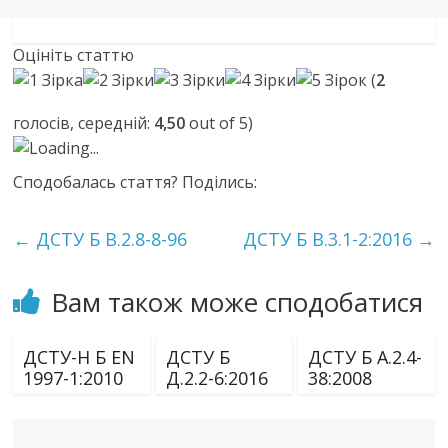
Оцініть статтю
(
2
голосів, середній:
4,50
out of 5)
Loading...
Сподобалась стаття? Поділись:
←
ДСТУ Б В.2.8-8-96
ДСТУ Б В.3.1-2:2016
→
Вам також може сподобатися
ДСТУ-Н Б EN
ДСТУ Б
ДСТУ Б А.2.4-
1997-1:2010
Д.2.2-6:2016
38:2008