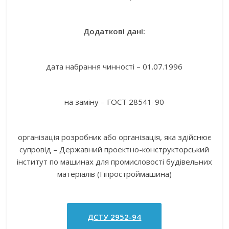
Додаткові дані:
дата набрання чинності – 01.07.1996
на заміну – ГОСТ 28541-90
організація розробник або організація, яка здійснює
супровід – Державний проектно-конструкторський
інститут по машинах для промисловості будівельних
матеріалів (Гіпростроймашина)
ДСТУ 2952-94