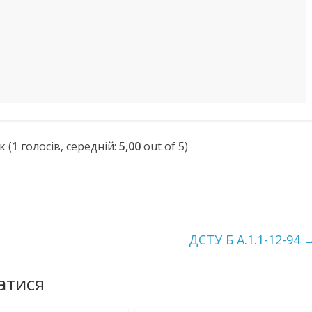
(
1
голосів, середній:
5,00
out of 5)
ДСТУ Б А.1.1-12-94
атися