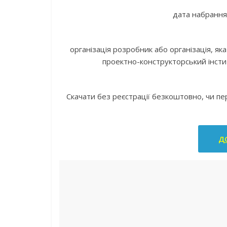
дата набрання 
організація розробник або організація, як
проектно-конструкторський інсти
Скачати без реєстрації безкоштовно, чи п
ДС