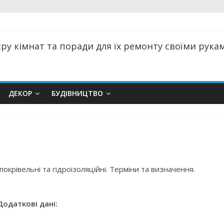
ру кімнат та поради для їх ремонту своїми руками
ДЕКОР
БУДІВНИЦТВО
окрівельні та гідроізоляційні. Терміни та визначення.
Додаткові дані: