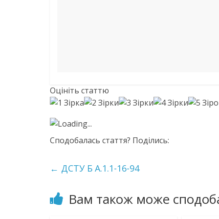
Оцініть статтю
Loading...
Сподобалась стаття? Поділись:
←
ДСТУ Б А.1.1-16-94
Вам також може сподоб