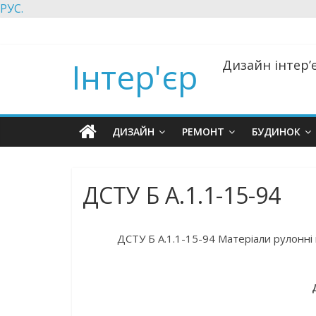
РУС.
Інтер'єр
Дизайн інтер’є
ДИЗАЙН
РЕМОНТ
БУДИНОК
ДСТУ Б А.1.1-15-94
ДСТУ Б А.1.1-15-94 Матеріали рулонні п