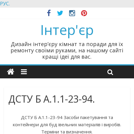
РУС.
Інтер'єр
Дизайн інтер’єру кімнат та поради для їх
ремонту своїми руками, на нашому сайті
кращі ідеї для вас.
ДСТУ Б А.1.1-23-94.
ДСТУ Б А.1.1-23-94 Засоби пакетування та
контейнери для буд івельних матеріалів і виробів.
Терміни та визначення.