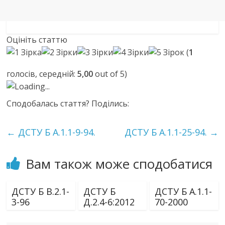
Оцініть статтю
(
1
голосів, середній:
5,00
out of 5)
Loading...
Сподобалась стаття? Поділись:
←
ДСТУ Б А.1.1-9-94.
ДСТУ Б А.1.1-25-94.
→
Вам також може сподобатися
ДСТУ Б В.2.1-
ДСТУ Б
ДСТУ Б А.1.1-
3-96
Д.2.4-6:2012
70-2000