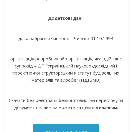
Додаткові дані:
дата набрання чинності – Чинні з 01.10.1994
організація розробник або організація, яка здійснює
супровід – ДП “Український науково-дослідний і
проектно-конструкторський інститут будівельних
матеріалів та виробів” (НДІБМВ)
Скачати без реєстрації безкоштовно, чи переглянути
документ онлайн ви можете за цим посиланням: