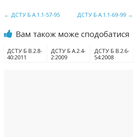
←
ДСТУ Б А.1.1-57-95
ДСТУ Б А.1.1-69-99
→
Вам також може сподобатися
ДСТУ Б В.2.8-
ДСТУ Б А.2.4-
ДСТУ Б В.2.6-
40:2011
2:2009
54:2008