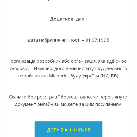
Додаткові дані:
дата набрання чинності – 01.07.1995
організація розробник або організація, яка здійснює
супровід – Науково-дослідний інститут будівельного
виробництва Мінрегіонбуду України (НДІБВ)
Скачати без реєстрації безкоштовно, чи переглянути
документ онлайн ви можете за цим посиланням:
ДСТУ Б А.1.1-65-95