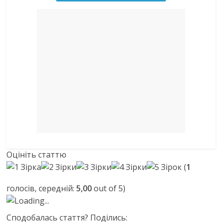
Оцініть статтю
(
1
голосів, середній:
5,00
out of 5)
Loading...
Сподобалась стаття? Поділись: