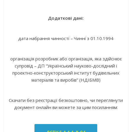
Додаткові дані:
дата набрання чинності – Чинні з 01.10.1994
організація розробник або організація, яка здійснює
супровід – ДП “Український науково-дослідний і
проектно-конструкторський інститут будівельних
матеріалів та виробів” (НДІБМВ)
Скачати без реєстрації безкоштовно, чи переглянути
документ онлайн ви можете за цим посиланням: