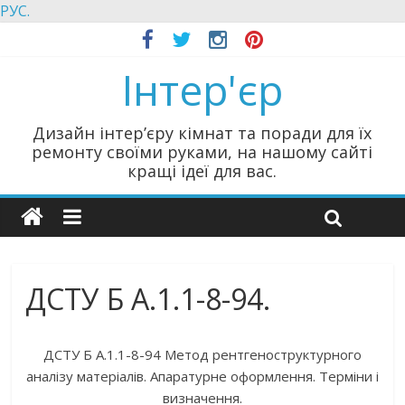
РУС.
Інтер'єр
Дизайн інтер’єру кімнат та поради для їх
ремонту своїми руками, на нашому сайті
кращі ідеї для вас.
ДСТУ Б А.1.1-8-94.
ДСТУ Б А.1.1-8-94 Метод рентгеноструктурного
аналізу матеріалів. Апаратурне оформлення. Терміни і
визначення.