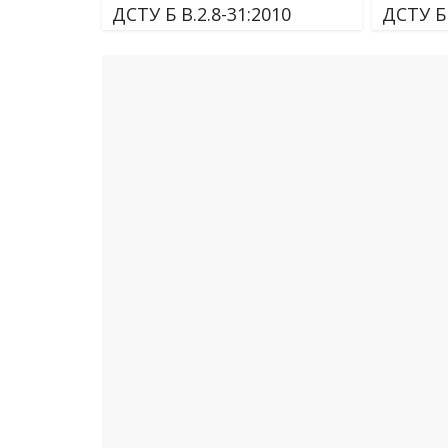
ДСТУ Б В.2.8-31:2010
ДСТУ Б 