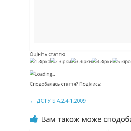
Оцініть статтю
Loading...
Сподобалась стаття? Поділись:
←
ДСТУ Б А.2.4-1:2009
Вам також може сподоб