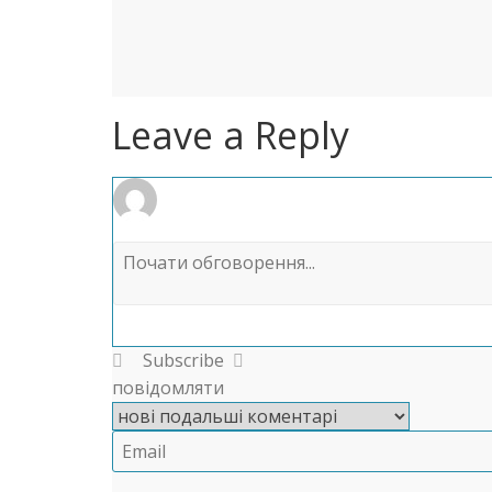
Leave a Reply
Subscribe
повідомляти