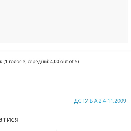
(
1
голосів, середній:
4,00
out of 5)
ДСТУ Б А.2.4-11:2009
атися