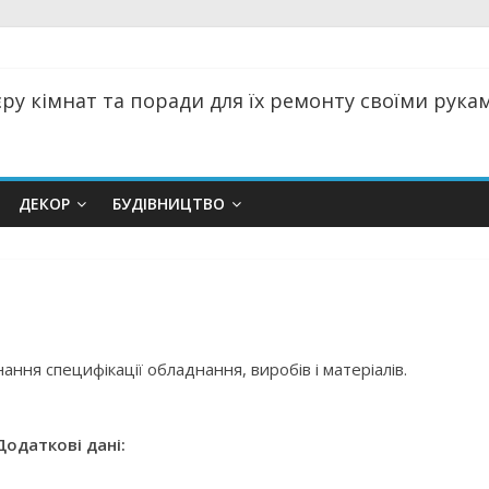
ру кімнат та поради для їх ремонту своїми руками
ДЕКОР
БУДІВНИЦТВО
ання специфікації обладнання, виробів і матеріалів.
Додаткові дані: