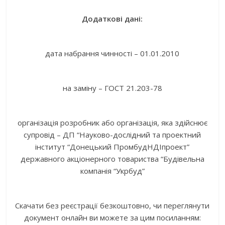
Додаткові дані:
дата набрання чинності – 01.01.2010
на заміну – ГОСТ 21.203-78
організація розробник або організація, яка здійснює
супровід – ДП “Науково-дослідний та проектний
інститут “Донецький ПромбудНДІпроект”
державного акціонерного товариства “Будівельна
компанія “Укрбуд”
Скачати без реєстрації безкоштовно, чи переглянути
документ онлайн ви можете за цим посиланням: