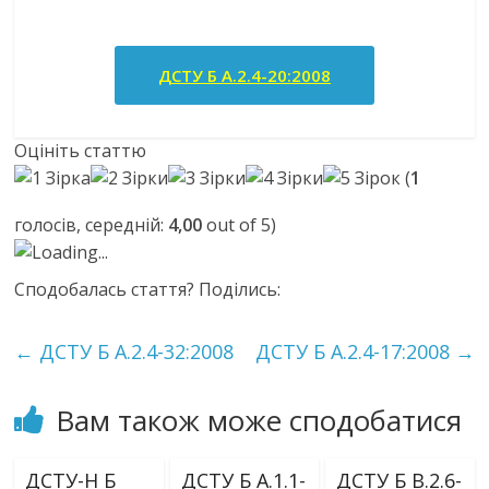
ДСТУ Б А.2.4-20:2008
Оцініть статтю
(
1
голосів, середній:
4,00
out of 5)
Loading...
Сподобалась стаття? Поділись:
←
ДСТУ Б А.2.4-32:2008
ДСТУ Б А.2.4-17:2008
→
Вам також може сподобатися
ДСТУ-Н Б
ДСТУ Б А.1.1-
ДСТУ Б В.2.6-