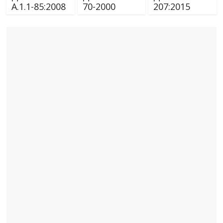
А.1.1-85:2008
70-2000
207:2015