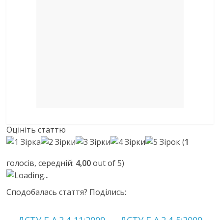
Оцініть статтю
(
1
голосів, середній:
4,00
out of 5)
Loading...
Сподобалась стаття? Поділись: