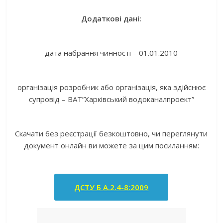
Додаткові дані:
дата набрання чинності – 01.01.2010
організація розробник або організація, яка здійснює
супровід – ВАТ”Харківський водоканалпроект”
Скачати без реєстрації безкоштовно, чи переглянути
документ онлайн ви можете за цим посиланням:
ДСТУ Б А.2.4-8:2009