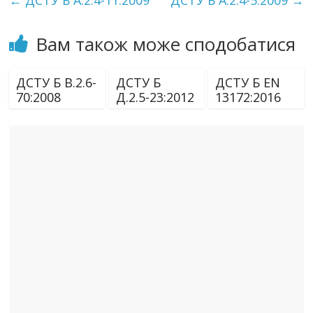
←
ДСТУ Б А.2.4-11:2009
ДСТУ Б А.2.4-5:2009
→
Вам також може сподобатися
ДСТУ Б В.2.6-
ДСТУ Б
ДСТУ Б EN
70:2008
Д.2.5-23:2012
13172:2016