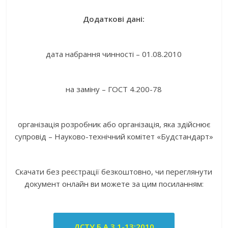
Додаткові дані:
дата набрання чинності – 01.08.2010
на заміну – ГОСТ 4.200-78
організація розробник або організація, яка здійснює
супровід – Науково-технічний комітет «Будстандарт»
Скачати без реєстрації безкоштовно, чи переглянути
документ онлайн ви можете за цим посиланням:
ДСТУ Б А.3.1-13:2010