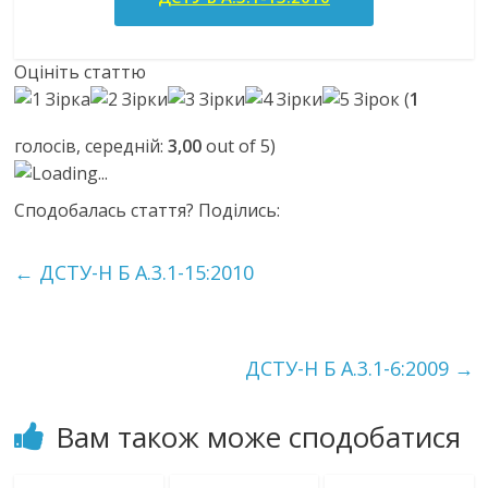
Оцініть статтю
(
1
голосів, середній:
3,00
out of 5)
Loading...
Сподобалась стаття? Поділись:
←
ДСТУ-Н Б А.3.1-15:2010
ДСТУ-Н Б А.3.1-6:2009
→
Вам також може сподобатися