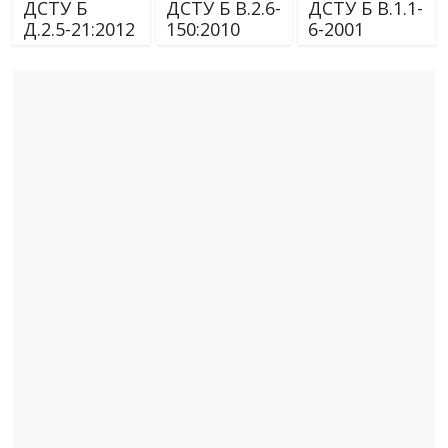
ДСТУ Б
ДСТУ Б В.2.6-
ДСТУ Б В.1.1-
Д.2.5-21:2012
150:2010
6-2001