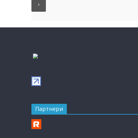
Партнери