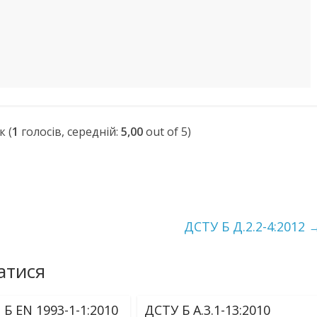
(
1
голосів, середній:
5,00
out of 5)
ДСТУ Б Д.2.2-4:2012
атися
Б EN 1993-1-1:2010
ДСТУ Б А.3.1-13:2010