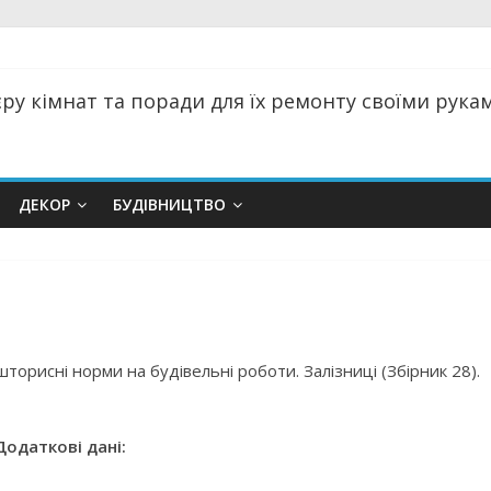
ру кімнат та поради для їх ремонту своїми руками
ДЕКОР
БУДІВНИЦТВО
торисні норми на будівельні роботи. Залізниці (Збірник 28).
Додаткові дані: