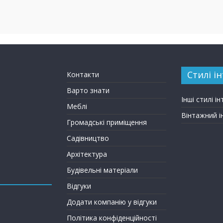
Стилі ін
Контакти
Варто знати
Інші стилі ін
Меблі
Вінтажний і
Громадські приміщення
Садівництво
Архітектура
Будівельні матеріали
Відгуки
Додати компанію у відгуки
Політика конфіденційності