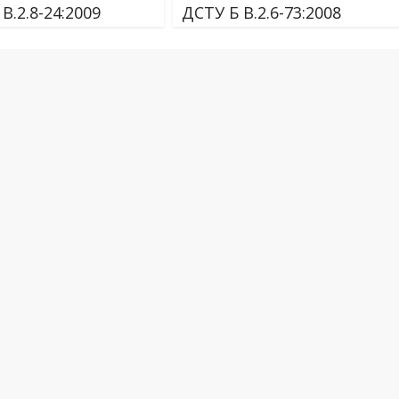
В.2.8-24:2009
ДСТУ Б В.2.6-73:2008