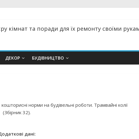
ру кімнат та поради для їх ремонту своїми руками
ДЕКОР
БУДІВНИЦТВО
 кошторисні норми на будівельні роботи. Трамвайні колії
(Збірник 32).
Додаткові дані: