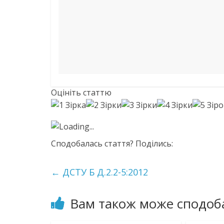
Оцініть статтю
Loading...
Сподобалась стаття? Поділись:
←
ДСТУ Б Д.2.2-5:2012
Вам також може сподоб