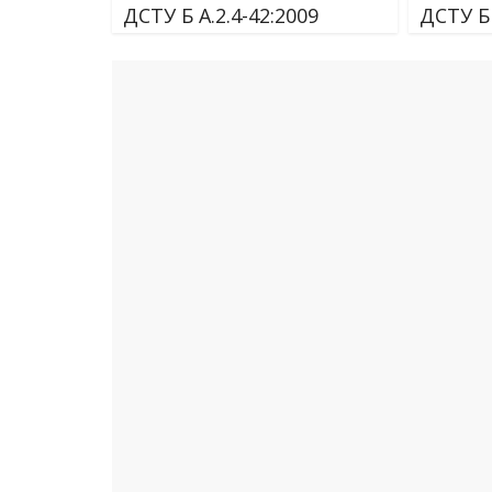
ДСТУ Б А.2.4-42:2009
ДСТУ Б 