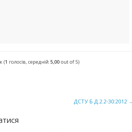
(
1
голосів, середній:
5,00
out of 5)
ДСТУ Б Д.2.2-30:2012
атися