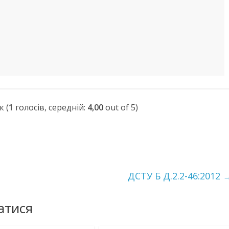
(
1
голосів, середній:
4,00
out of 5)
ДСТУ Б Д.2.2-46:2012
атися