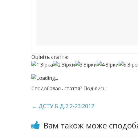
Оцініть статтю
Loading...
Сподобалась стаття? Поділись:
←
ДСТУ Б Д.2.2-23:2012
Вам також може сподоб