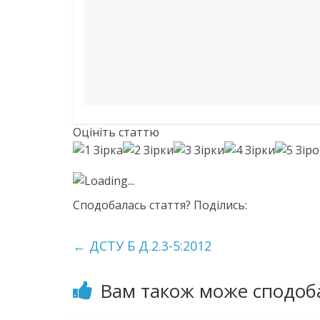
Оцініть статтю
Loading...
Сподобалась стаття? Поділись:
←
ДСТУ Б Д.2.3-5:2012
Вам також може сподоб