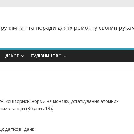
ру кімнат та поради для їх ремонту своїми руками
ДЕКОР
БУДІВНИЦТВО
тні кошторисні норми на монтаж устаткування атомних
их станцій (Збірник 13).
Додаткові дані: