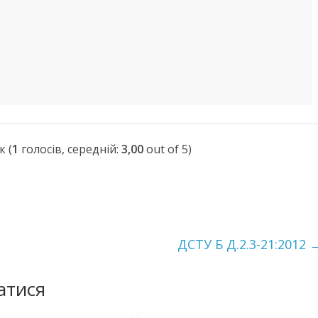
(
1
голосів, середній:
3,00
out of 5)
ДСТУ Б Д.2.3-21:2012
атися