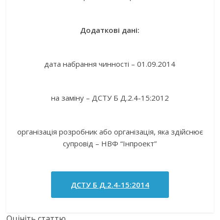
Додаткові дані:
дата набрання чинності – 01.09.2014
на заміну – ДСТУ Б Д.2.4-15:2012
організація розробник або організація, яка здійснює
супровід – НВФ “Інпроект”
ДСТУ Б Д.2.4-15:2014
Оцініть статтю