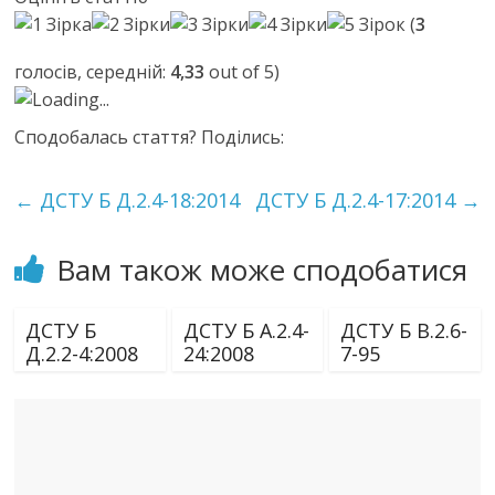
(
3
голосів, середній:
4,33
out of 5)
Loading...
Сподобалась стаття? Поділись:
←
ДСТУ Б Д.2.4-18:2014
ДСТУ Б Д.2.4-17:2014
→
Вам також може сподобатися
ДСТУ Б
ДСТУ Б А.2.4-
ДСТУ Б В.2.6-
Д.2.2-4:2008
24:2008
7-95