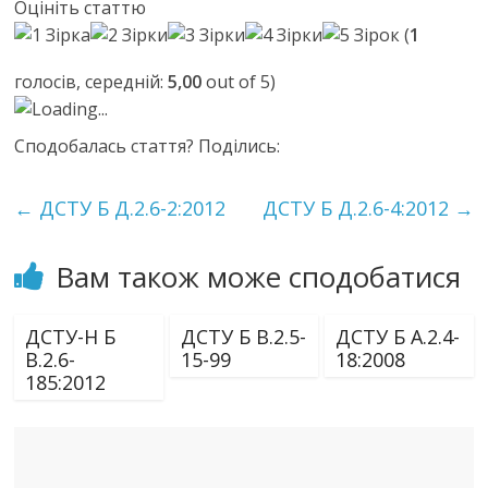
Оцініть статтю
(
1
голосів, середній:
5,00
out of 5)
Loading...
Сподобалась стаття? Поділись:
←
ДСТУ Б Д.2.6-2:2012
ДСТУ Б Д.2.6-4:2012
→
Вам також може сподобатися
ДСТУ-Н Б
ДСТУ Б В.2.5-
ДСТУ Б А.2.4-
В.2.6-
15-99
18:2008
185:2012