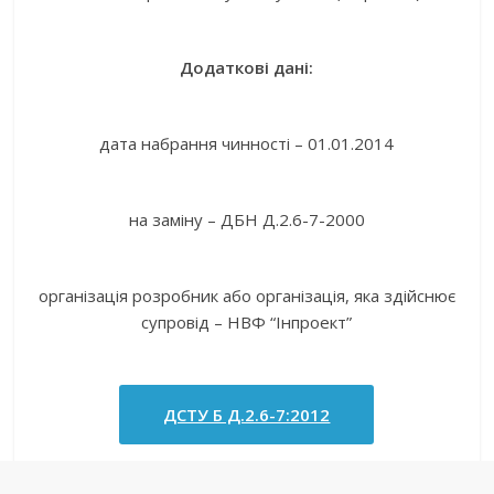
Додаткові дані:
дата набрання чинності – 01.01.2014
на заміну – ДБН Д.2.6-7-2000
організація розробник або організація, яка здійснює
супровід – НВФ “Інпроект”
ДСТУ Б Д.2.6-7:2012