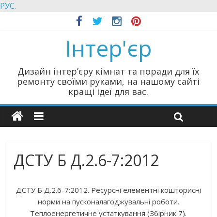
РУС.
Інтер'єр
Дизайн інтер’єру кімнат та поради для їх
ремонту своїми руками, на нашому сайті
кращі ідеї для вас.
ДСТУ Б Д.2.6-7:2012
ДСТУ Б Д.2.6-7:2012. Ресурсні елементні кошторисні
норми на пусконалагоджувальні роботи.
Теплоенергетичне устаткування (Збірник 7).