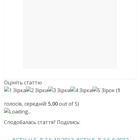
Оцініть статтю
(
1
голосів, середній:
5,00
out of 5)
Loading...
Сподобалась стаття? Поділись: