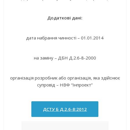
Додаткові дані:
дата набрання чинності – 01.01.2014
на заміну – ДБН Д.2.6-8-2000
організація розробник або організація, яка здійснює
супровід – НВФ “Інпроект”
ДСТУ Б Д.2.6-8:2012