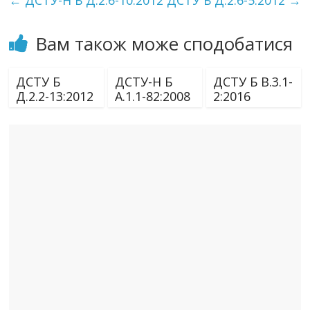
←
ДСТУ-Н Б Д.2.6-10:2012
ДСТУ Б Д.2.6-5:2012
→
Вам також може сподобатися
ДСТУ Б
ДСТУ-Н Б
ДСТУ Б В.3.1-
Д.2.2-13:2012
А.1.1-82:2008
2:2016