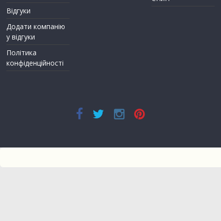
Відгуки
Додати компанію
у відгуки
Політика
конфіденційності