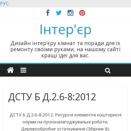
РУС.
Інтер'єр
Дизайн інтер’єру кімнат та поради для їх
ремонту своїми руками, на нашому сайті
кращі ідеї для вас.
ДСТУ Б Д.2.6-8:2012
ДСТУ Б Д.2.6-8:2012. Ресурсні елементні кошторисні
норми на пусконалагоджувальні роботи.
Деревообробне устаткування (Збірник 8).