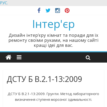
РУС.
Інтер'єр
Дизайн інтер’єру кімнат та поради для їх
ремонту своїми руками, на нашому сайті
кращі ідеї для вас.
ДСТУ Б В.2.1-13:2009
ДСТУ Б В.2.1-13:2009. Грунти. Метод лабораторного
визначення ступеня морозної здимальності.