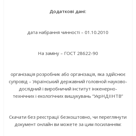
Додаткові дані:
дата набрання чинності – 01.10.2010
На заміну – ГОСТ 28622-90
організація розробник або організація, яка здійснює
супровід – Український державний головной науково-
дослідний і виробничий інститут інженерно-
технічних і екологічних вишукувань “УкрНДІІНТВ”
Скачати без реєстрації безкоштовно, чи переглянути
документ онлайн ви можете за цим посиланням: