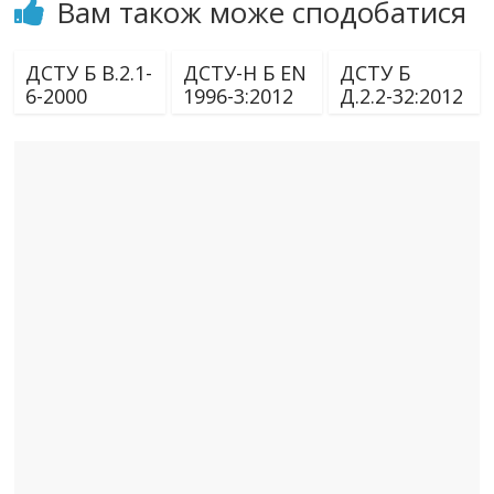
Вам також може сподобатися
ДСТУ Б В.2.1-
ДСТУ-Н Б EN
ДСТУ Б
6-2000
1996-3:2012
Д.2.2-32:2012