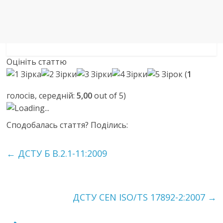
Оцініть статтю
(
1
голосів, середній:
5,00
out of 5)
Loading...
Сподобалась стаття? Поділись:
←
ДСТУ Б В.2.1-11:2009
ДСТУ CEN ISO/TS 17892-2:2007
→