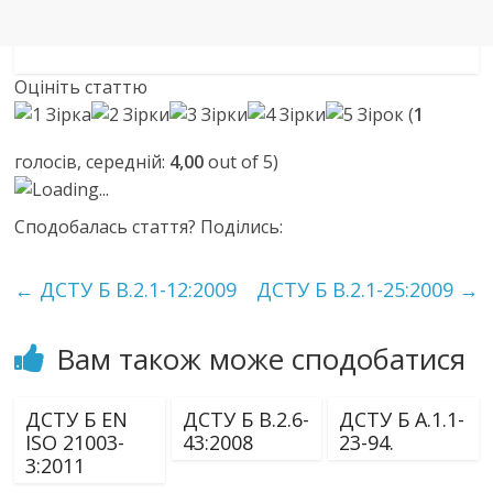
Оцініть статтю
(
1
голосів, середній:
4,00
out of 5)
Loading...
Сподобалась стаття? Поділись:
←
ДСТУ Б В.2.1-12:2009
ДСТУ Б В.2.1-25:2009
→
Вам також може сподобатися
ДСТУ Б EN
ДСТУ Б В.2.6-
ДСТУ Б А.1.1-
ISO 21003-
43:2008
23-94.
3:2011