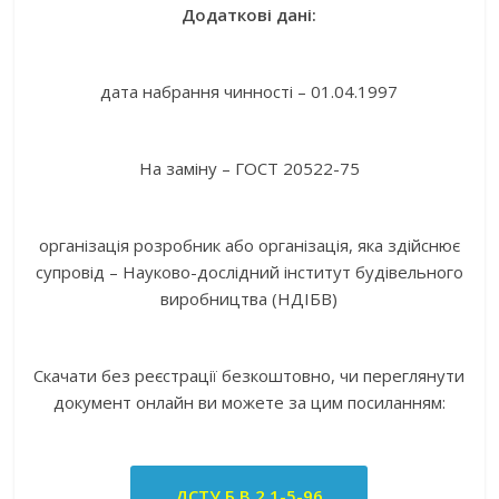
Додаткові дані:
дата набрання чинності – 01.04.1997
На заміну – ГОСТ 20522-75
організація розробник або організація, яка здійснює
супровід – Науково-дослідний інститут будівельного
виробництва (НДІБВ)
Скачати без реєстрації безкоштовно, чи переглянути
документ онлайн ви можете за цим посиланням:
ДСТУ Б В.2.1-5-96