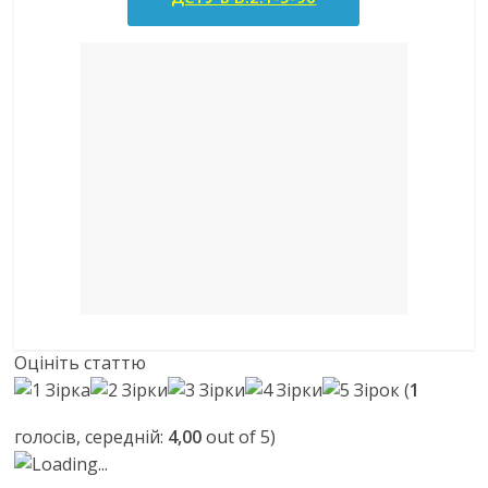
Оцініть статтю
(
1
голосів, середній:
4,00
out of 5)
Loading...