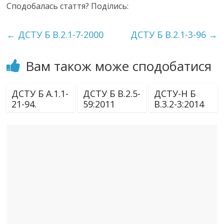
Сподобалась стаття? Поділись:
←
ДСТУ Б В.2.1-7-2000
ДСТУ Б В.2.1-3-96
→
Вам також може сподобатися
ДСТУ Б А.1.1-
ДСТУ Б В.2.5-
ДСТУ-Н Б
21-94.
59:2011
В.3.2-3:2014