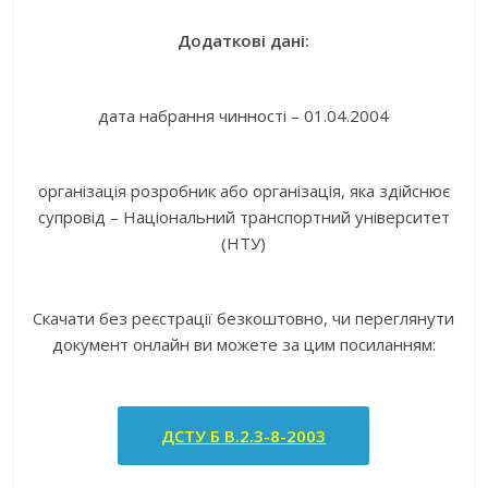
Додаткові дані:
дата набрання чинності – 01.04.2004
організація розробник або організація, яка здійснює
супровід – Національний транспортний університет
(НТУ)
Скачати без реєстрації безкоштовно, чи переглянути
документ онлайн ви можете за цим посиланням:
ДСТУ Б В.2.3-8-2003