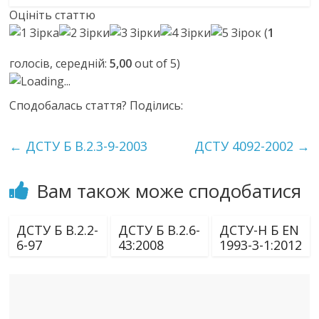
Оцініть статтю
(
1
голосів, середній:
5,00
out of 5)
Loading...
Сподобалась стаття? Поділись:
←
ДСТУ Б В.2.3-9-2003
ДСТУ 4092-2002
→
Вам також може сподобатися
ДСТУ Б В.2.2-
ДСТУ Б В.2.6-
ДСТУ-Н Б EN
6-97
43:2008
1993-3-1:2012