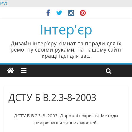
РУС.
Інтер'єр
Дизайн інтер’єру кімнат та поради для їх
ремонту своїми руками, на нашому сайті
кращі ідеї для вас.
ДСТУ Б В.2.3-8-2003
ДСТУ Б В.2.3-8-2003. Дорожні покриття. Методи
вимірювання зчіпних якостей.