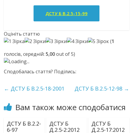
ДСТУ Б В.2.5-15-99
Оцініть статтю
(
1
голосів, середній:
5,00
out of 5)
Loading...
Сподобалась стаття? Поділись:
←
ДСТУ Б В.2.5-18-2001
ДСТУ Б В.2.5-12-98
→
Вам також може сподобатися
ДСТУ Б В.2.2-
ДСТУ Б
ДСТУ Б
6-97
Д.2.5-2:2012
Д.2.5-17:2012