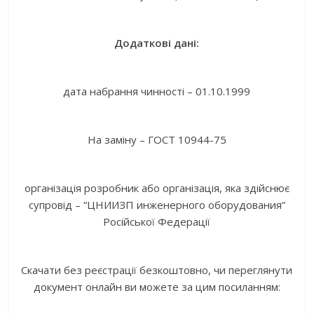
Додаткові дані:
дата набрання чинності – 01.10.1999
На заміну – ГОСТ 10944-75
організація розробник або організація, яка здійснює
супровід – “ЦНИИЗП инженерного оборудования”
Російської Федерації
Скачати без реєстрації безкоштовно, чи переглянути
документ онлайн ви можете за цим посиланням: