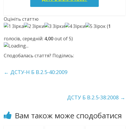
Оцініть статтю
(
1
голосів, середній:
4,00
out of 5)
Loading...
Сподобалась стаття? Поділись:
←
ДСТУ-Н Б В.2.5-40:2009
ДСТУ Б В.2.5-38:2008
→
Вам також може сподобатися