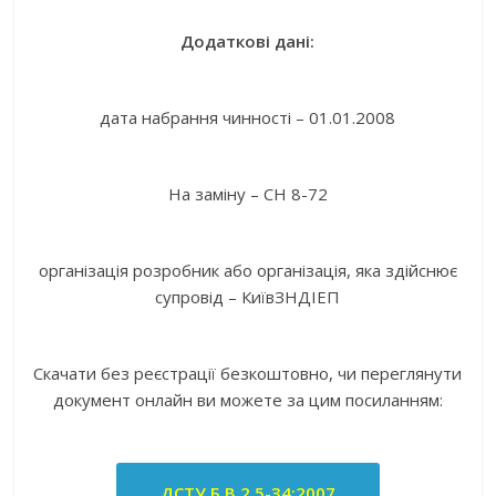
Додаткові дані:
дата набрання чинності – 01.01.2008
На заміну – СН 8-72
організація розробник або організація, яка здійснює
супровід – КиївЗНДІЕП
Скачати без реєстрації безкоштовно, чи переглянути
документ онлайн ви можете за цим посиланням:
ДСТУ Б В.2.5-34:2007