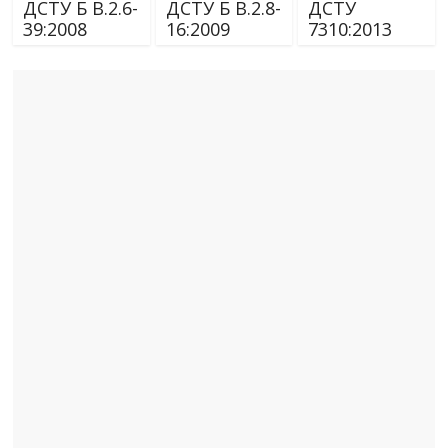
ДСТУ Б В.2.6-
ДСТУ Б В.2.8-
ДСТУ
39:2008
16:2009
7310:2013