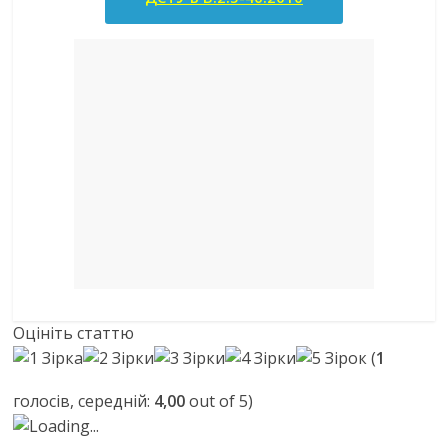
Оцініть статтю
(
1
голосів, середній:
4,00
out of 5)
Loading...