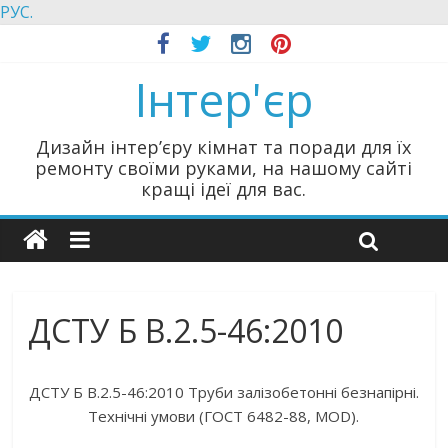
РУС.
Інтер'єр
Дизайн інтер’єру кімнат та поради для їх
ремонту своїми руками, на нашому сайті
кращі ідеї для вас.
ДСТУ Б В.2.5-46:2010
ДСТУ Б В.2.5-46:2010 Труби залізобетонні безнапірні.
Технічні умови (ГОСТ 6482-88, MOD).