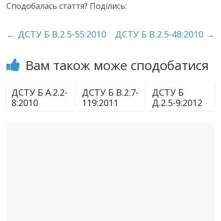
Сподобалась стаття? Поділись:
←
ДСТУ Б В.2.5-55:2010
ДСТУ Б В.2.5-48:2010
→
Вам також може сподобатися
ДСТУ Б А.2.2-
ДСТУ Б В.2.7-
ДСТУ Б
8:2010
119:2011
Д.2.5-9:2012