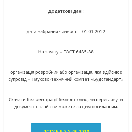
Додаткові дані:
дата набрання чинності – 01.01.2012
На заміну – ГОСТ 6485-88
організація розробник або організація, яка здійснює
супровід – Науково-технічний комітет «Будстандарт»
Скачати без реєстрації безкоштовно, чи переглянути
документ онлайн ви можете за цим посиланням:
ДСТУ Б В.2.5-46:2010