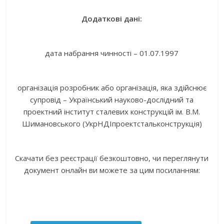
Додаткові дані:
дата набрання чинності – 01.07.1997
організація розробник або організація, яка здійснює
супровід – Український науково-дослідний та
проектний інститут сталевих конструкцій ім. В.М.
Шимановського (УкрНДІпроектстальконструкція)
Скачати без реєстрації безкоштовно, чи переглянути
документ онлайн ви можете за цим посиланням: