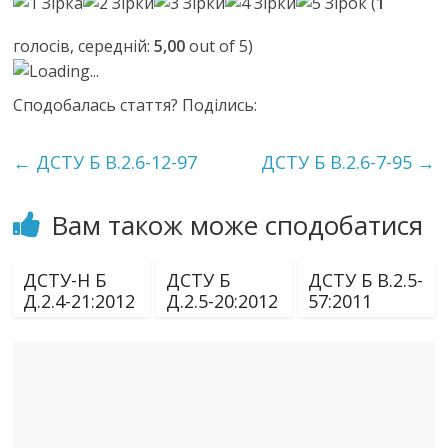
(
1
голосів, середній:
5,00
out of 5)
Loading...
Сподобалась стаття? Поділись:
←
ДСТУ Б В.2.6-12-97
ДСТУ Б В.2.6-7-95
→
Вам також може сподобатися
ДСТУ-Н Б
ДСТУ Б
ДСТУ Б В.2.5-
Д.2.4-21:2012
Д.2.5-20:2012
57:2011