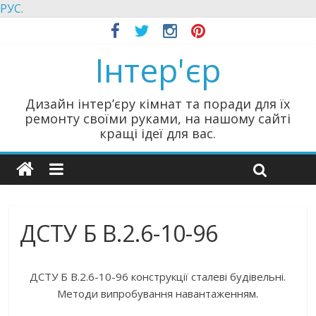
РУС.
Інтер'єр
Дизайн інтер’єру кімнат та поради для їх
ремонту своїми руками, на нашому сайті
кращі ідеї для вас.
ДСТУ Б В.2.6-10-96
ДСТУ Б В.2.6-10-96 конструкції сталеві будівельні.
Методи випробування навантаженням.