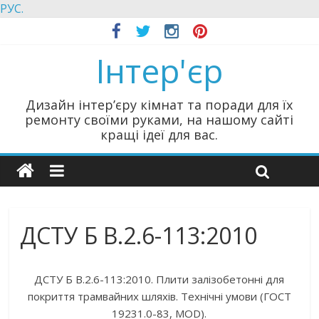
РУС.
Інтер'єр
Дизайн інтер’єру кімнат та поради для їх
ремонту своїми руками, на нашому сайті
кращі ідеї для вас.
ДСТУ Б В.2.6-113:2010
ДСТУ Б В.2.6-113:2010. Плити залізобетонні для
покриття трамвайних шляхів. Технічні умови (ГОСТ
19231.0-83, MOD).