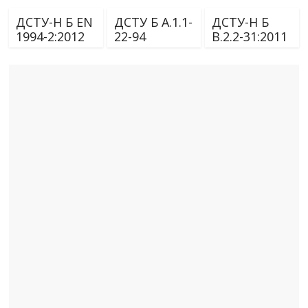
ДСТУ-Н Б EN
ДСТУ Б А.1.1-
ДСТУ-Н Б
1994-2:2012
22-94
В.2.2-31:2011