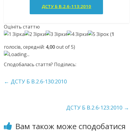
ДСТУ Б В.2.6-113:2010
Оцініть статтю
(
1
голосів, середній:
4,00
out of 5)
Loading...
Сподобалась стаття? Поділись:
←
ДСТУ Б В.2.6-130:2010
ДСТУ Б В.2.6-123:2010
→
Вам також може сподобатися