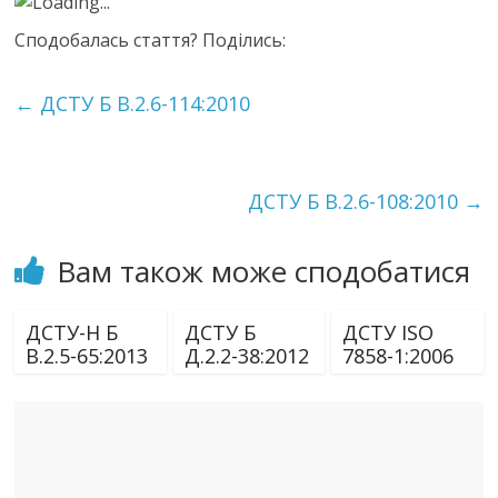
Loading...
Сподобалась стаття? Поділись:
←
ДСТУ Б В.2.6-114:2010
ДСТУ Б В.2.6-108:2010
→
Вам також може сподобатися
ДСТУ-Н Б
ДСТУ Б
ДСТУ ISO
В.2.5-65:2013
Д.2.2-38:2012
7858-1:2006