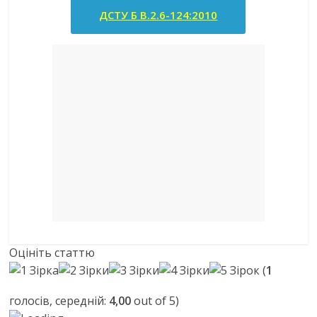
ДСТУ Б В.2.6-124:2010
Оцініть статтю
(
1
голосів, середній:
4,00
out of 5)