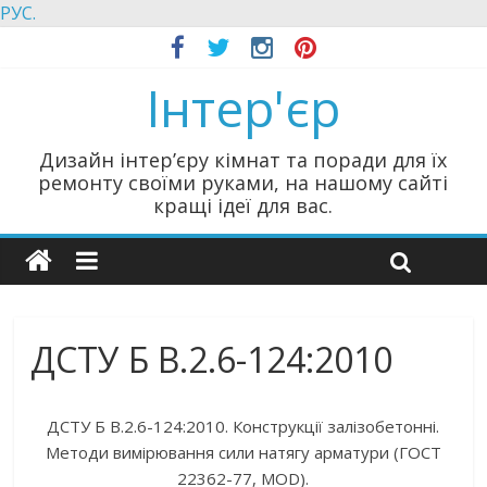
РУС.
Інтер'єр
Дизайн інтер’єру кімнат та поради для їх
ремонту своїми руками, на нашому сайті
кращі ідеї для вас.
ДСТУ Б В.2.6-124:2010
ДСТУ Б В.2.6-124:2010. Конструкції залізобетонні.
Методи вимірювання сили натягу арматури (ГОСТ
22362-77, MOD).