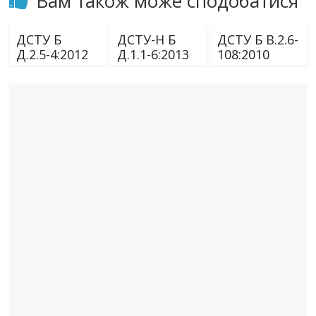
Вам також може сподобатися
ДСТУ Б
ДСТУ-Н Б
ДСТУ Б В.2.6-
Д.2.5-4:2012
Д.1.1-6:2013
108:2010