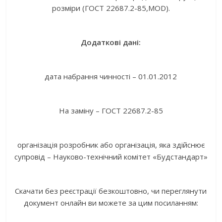
розміри (ГОСТ 22687.2-85,MOD).
Додаткові дані:
дата набрання чинності – 01.01.2012
На заміну – ГОСТ 22687.2-85
організація розробник або організація, яка здійснює
супровід – Науково-технічний комітет «Будстандарт»
Скачати без реєстрації безкоштовно, чи переглянути
документ онлайн ви можете за цим посиланням: