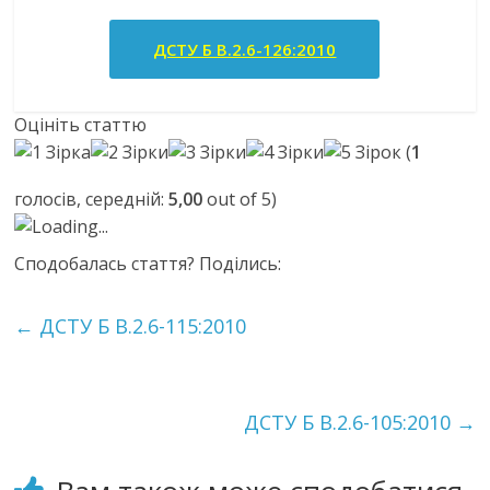
ДСТУ Б В.2.6-126:2010
Оцініть статтю
(
1
голосів, середній:
5,00
out of 5)
Loading...
Сподобалась стаття? Поділись:
←
ДСТУ Б В.2.6-115:2010
ДСТУ Б В.2.6-105:2010
→