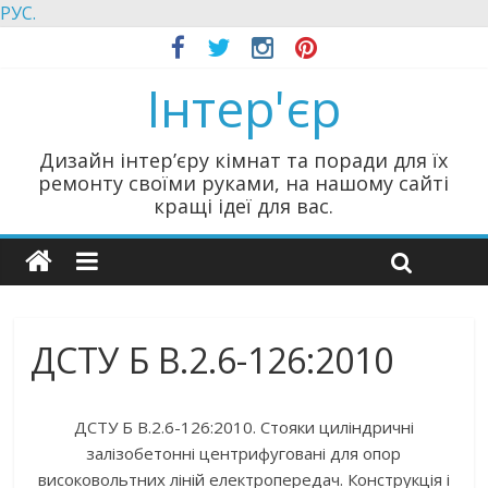
РУС.
Інтер'єр
Дизайн інтер’єру кімнат та поради для їх
ремонту своїми руками, на нашому сайті
кращі ідеї для вас.
ДСТУ Б В.2.6-126:2010
ДСТУ Б В.2.6-126:2010. Стояки циліндричні
залізобетонні центрифуговані для опор
високовольтних ліній електропередач. Конструкція і