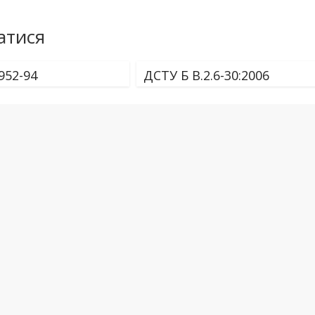
атися
952-94
ДСТУ Б В.2.6-30:2006