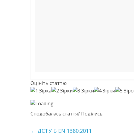
Оцініть статтю
Loading...
Сподобалась стаття? Поділись:
←
ДСТУ Б EN 1380:2011