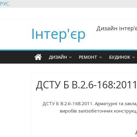
РУС.
Інтер'єр
Дизайн інтер’є
ДИЗАЙН
РЕМОНТ
БУДИНОК
ДСТУ Б В.2.6-168:201
ДСТУ Б В.2.6-168:2011. Арматурні та закла
виробів залізобетонних конструкці