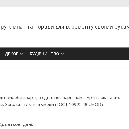
ру кімнат та поради для їх ремонту своїми руками
ДЕКОР
БУДІВНИЦТВО
1
дні вироби зварні, з`єднання зварні арматурні і закладних
й. Загальні технічні умови (ГОСТ 10922-90, MOD).
Додаткові дані: