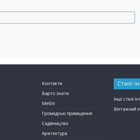
Стилі ін
Контакти
Варто знати
Інші стилі ін
Меблі
Вінтажний і
Громадські приміщення
Садівництво
Архітектура