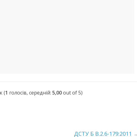
(
1
голосів, середній:
5,00
out of 5)
ДСТУ Б В.2.6-179:2011