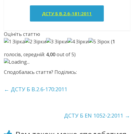
ДСТУ Б В.2.6-181:2011
Оцініть статтю
(
1
голосів, середній:
4,00
out of 5)
Loading...
Сподобалась стаття? Поділись:
←
ДСТУ Б В.2.6-170:2011
ДСТУ Б EN 1052-2:2011
→