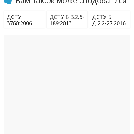
Вам також може сподобатися
ДСТУ
ДСТУ Б В.2.6-
ДСТУ Б
3760:2006
189:2013
Д.2.2-27:2016