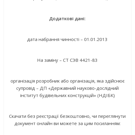
Додаткові дані:
дата набрання чинності – 01.01.2013
На заміну – СТ СЭВ 4421-83
організація розробник або організація, яка здійснює
супровід – ДП «Державний науково-дослідний
інститут будівельних конструкцій» (НДІБК)
Скачати без реєстрації безкоштовно, чи переглянути
документ онлайн ви можете за цим посиланням: