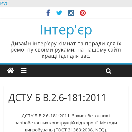
РУС.
Інтер'єр
Дизайн інтер’єру кімнат та поради для їх
ремонту своїми руками, на нашому сайті
кращі ідеї для вас.
ДСТУ Б В.2.6-181:2011
ДСТУ Б В.2.6-181:2011. Захист бетонних і
залізобетонних конструкцій від корозії. Методи
випробувань (ГОСТ 31383:2008, NEQ).