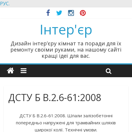
РУС.
Інтер'єр
Дизайн інтер’єру кімнат та поради для їх
ремонту своїми руками, на нашому сайті
кращі ідеї для вас.
ДСТУ Б В.2.6-61:2008
ДСТУ Б В.2.6-61:2008. Шпали залізобетонні
попередньо напружені для трамвайних шляхів
широкої колії. Технічні умови.