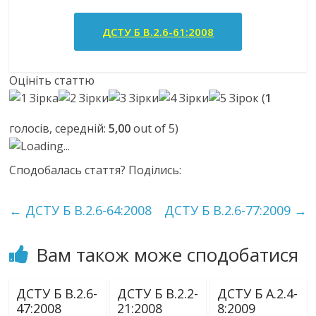
ДСТУ Б В.2.6-61:2008
Оцініть статтю
(
1
голосів, середній:
5,00
out of 5)
Loading...
Сподобалась стаття? Поділись:
←
ДСТУ Б В.2.6-64:2008
ДСТУ Б В.2.6-77:2009
→
Вам також може сподобатися
ДСТУ Б В.2.6-
ДСТУ Б В.2.2-
ДСТУ Б А.2.4-
47:2008
21:2008
8:2009