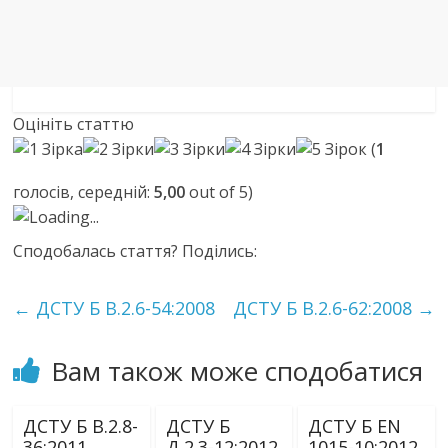
Оцініть статтю
(
1
голосів, середній:
5,00
out of 5)
Loading...
Сподобалась стаття? Поділись:
←
ДСТУ Б В.2.6-54:2008
ДСТУ Б В.2.6-62:2008
→
Вам також може сподобатися
ДСТУ Б В.2.8-
ДСТУ Б
ДСТУ Б ЕN
36:2011
Д.2.3-12:2012
1015-10:2012