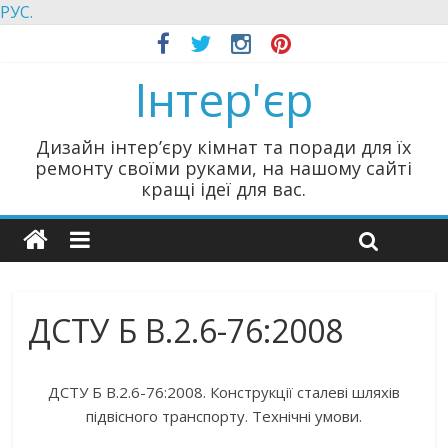
РУС.
Інтер'єр
Дизайн інтер’єру кімнат та поради для їх
ремонту своїми руками, на нашому сайті
кращі ідеї для вас.
ДСТУ Б В.2.6-76:2008
ДСТУ Б В.2.6-76:2008. Конструкції сталеві шляхів
підвісного транспорту. Технічні умови.