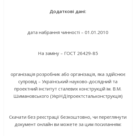
Додаткові дані:
дата набрання чинності – 01.01.2010
На заміну – ГОСТ 26429-85
організація розробник або організація, яка здійснює
супровід – Український науково-дослідний та
проектний інститут сталевих конструкцій ім. В.М.
Шимановського (УкрНДІпроектстальконструкція)
Скачати без реєстрації безкоштовно, чи переглянути
документ онлайн ви можете за цим посиланням: