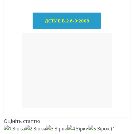
ДСТУ Б В.2.6-9:2008
Оцініть статтю
(
1