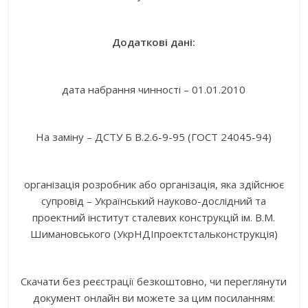
Додаткові дані:
дата набрання чинності – 01.01.2010
На заміну – ДСТУ Б В.2.6-9-95 (ГОСТ 24045-94)
організація розробник або організація, яка здійснює
супровід – Український науково-дослідний та
проектний інститут сталевих конструкцій ім. В.М.
Шимановського (УкрНДІпроектстальконструкція)
Скачати без реєстрації безкоштовно, чи переглянути
документ онлайн ви можете за цим посиланням: