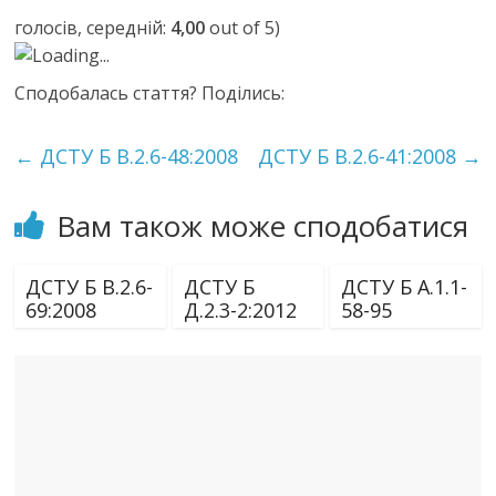
голосів, середній:
4,00
out of 5)
Loading...
Сподобалась стаття? Поділись:
←
ДСТУ Б В.2.6-48:2008
ДСТУ Б В.2.6-41:2008
→
Вам також може сподобатися
ДСТУ Б В.2.6-
ДСТУ Б
ДСТУ Б А.1.1-
69:2008
Д.2.3-2:2012
58-95