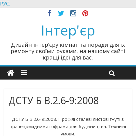
РУС.
Інтер'єр
Дизайн інтер’єру кімнат та поради для їх
ремонту своїми руками, на нашому сайті
кращі ідеї для вас.
ДСТУ Б В.2.6-9:2008
ДСТУ Б В.2.6-9:2008. Профілі сталеві листові гнуті з
трапецієвидними гофрами для будівництва. Технічні
умови.