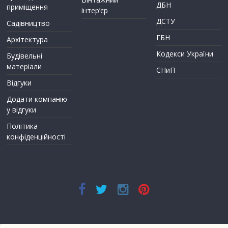
ДБН
приміщення
інтер’єр
ДСТУ
Садівництво
ГБН
Архітектура
Кодекси України
Будівельні
матеріали
СНиП
Відгуки
Додати компанію
у відгуки
Політика
конфіденційності