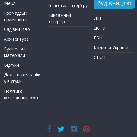
будівництві
Меблі
Інші стилі інтер’єру
Громадські
Вінтажний
ДБН
приміщення
інтер’єр
ДСТУ
Садівництво
ГБН
Архітектура
Кодекси України
Будівельні
матеріали
СНиП
Відгуки
Додати компанію
у відгуки
Політика
конфіденційності