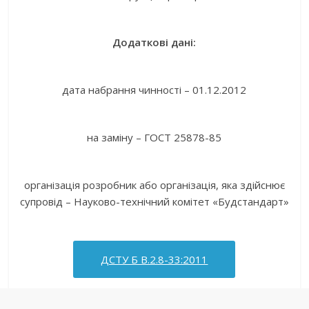
Додаткові дані:
дата набрання чинності – 01.12.2012
на заміну – ГОСТ 25878-85
організація розробник або організація, яка здійснює
супровід – Науково-технічний комітет «Будстандарт»
ДСТУ Б В.2.8-33:2011