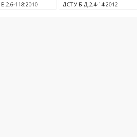
В.2.6-118:2010
ДСТУ Б Д.2.4-14:2012