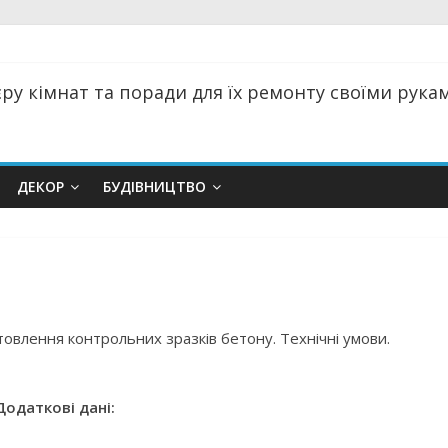
ру кімнат та поради для їх ремонту своїми руками
ДЕКОР
БУДІВНИЦТВО
товлення контрольних зразків бетону. Технічні умови.
Додаткові дані: