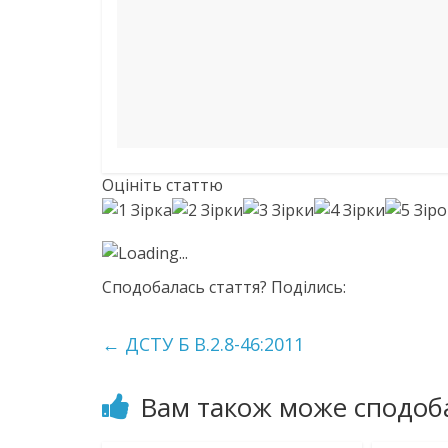
Оцініть статтю
Loading...
Сподобалась стаття? Поділись:
←
ДСТУ Б В.2.8-46:2011
Вам також може сподоб