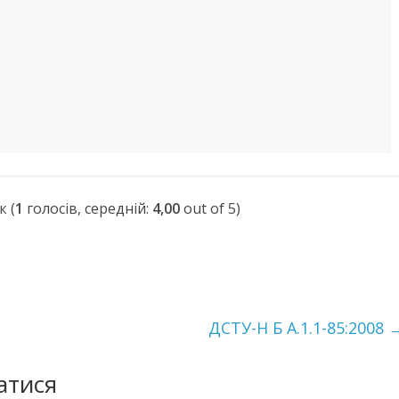
(
1
голосів, середній:
4,00
out of 5)
ДСТУ-Н Б А.1.1-85:2008
атися