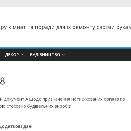
ру кімнат та поради для їх ремонту своїми руками
ДЕКОР
БУДІВНИЦТВО
08
ий документ А щодо призначення нотифікованих органів по
ою стосовно будівельних виробів.
Додаткові дані: