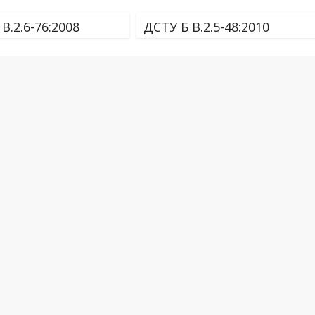
В.2.6-76:2008
ДСТУ Б В.2.5-48:2010