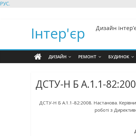
РУС.
Інтер'єр
Дизайн інтер’є
ДИЗАЙН
РЕМОНТ
БУДИНОК
ДСТУ-Н Б А.1.1-82:20
ДСТУ-Н Б А.1.1-82:2008. Настанова. Керівн
роботі з Директив