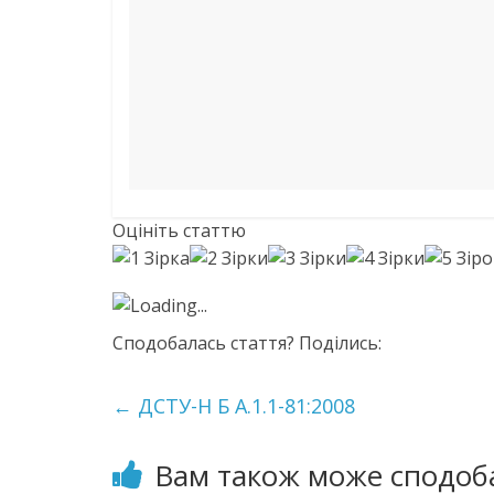
Оцініть статтю
Loading...
Сподобалась стаття? Поділись:
←
ДСТУ-Н Б А.1.1-81:2008
Вам також може сподоб