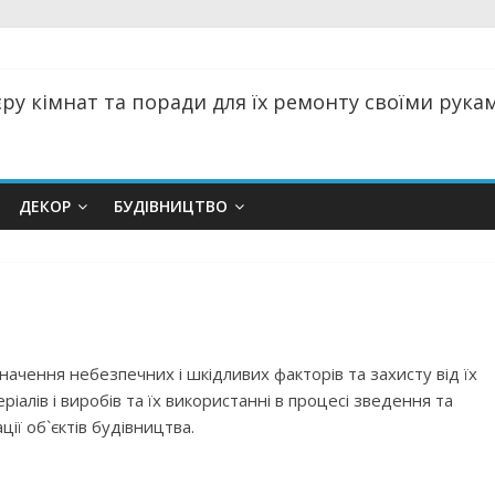
ру кімнат та поради для їх ремонту своїми руками
ДЕКОР
БУДІВНИЦТВО
ачення небезпечних і шкідливих факторів та захисту від їх
іалів і виробів та їх використанні в процесі зведення та
ції об`єктів будівництва.