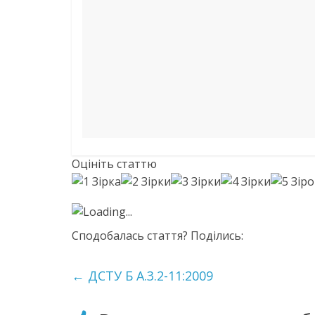
Оцініть статтю
Loading...
Сподобалась стаття? Поділись:
←
ДСТУ Б А.3.2-11:2009