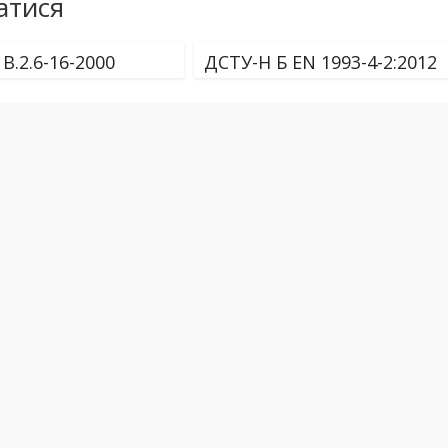
атися
В.2.6-16-2000
ДСТУ-Н Б EN 1993-4-2:2012