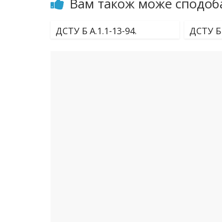
Вам також може сподоб
ДСТУ Б А.1.1-13-94.
ДСТУ Б 