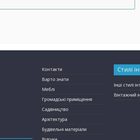
Стилі ін
Контакти
Варто знати
Інші стилі ін
Меблі
Вінтажний і
Громадські приміщення
Садівництво
Архітектура
Будівельні матеріали
Відгуки