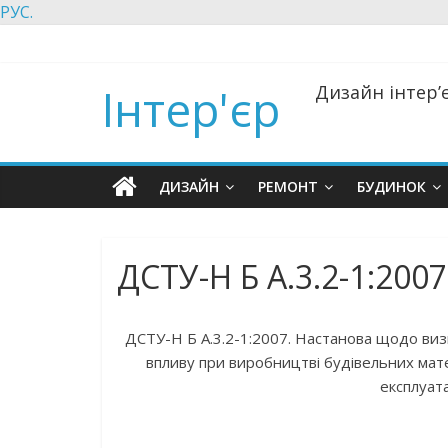
РУС.
Інтер'єр
Дизайн інтер’є
ДИЗАЙН
РЕМОНТ
БУДИНОК
ДСТУ-Н Б А.3.2-1:2007
ДСТУ-Н Б А.3.2-1:2007. Настанова щодо визн
впливу при виробництві будівельних матер
експлуата