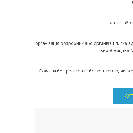
дата набра
організація розробник або організація, яка 
виробництва М
Скачати без реєстрації безкоштовно, чи п
ДСТ