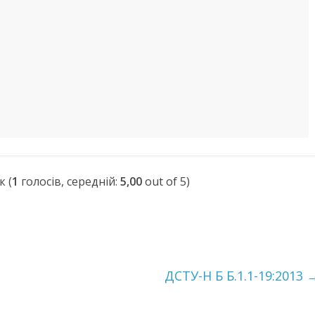
(
1
голосів, середній:
5,00
out of 5)
ДСТУ-Н Б Б.1.1-19:2013