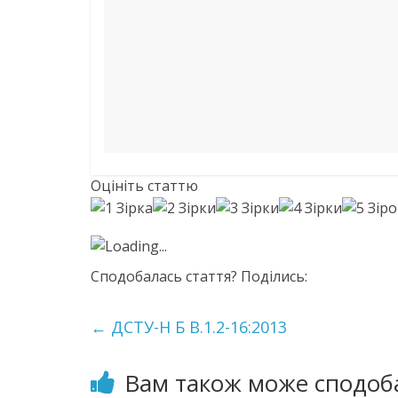
Оцініть статтю
Loading...
Сподобалась стаття? Поділись:
←
ДСТУ-Н Б В.1.2-16:2013
Вам також може сподоб