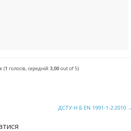
(
1
голосів, середній:
3,00
out of 5)
ДСТУ-Н Б EN 1991-1-2:2010
атися