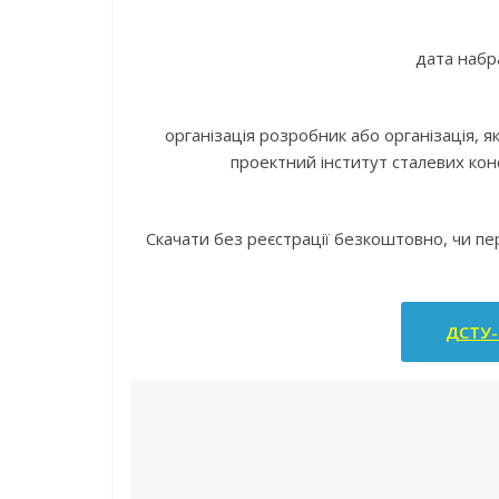
дата набр
організація розробник або організація, я
проектний інститут сталевих кон
Скачати без реєстрації безкоштовно, чи п
ДСТУ-