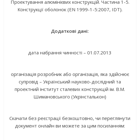
Проектування алюмінієвих конструкцій. Частина 1-5.
Конструкції оболонок (EN 1999-1-5:2007, IDT).
Додаткові дані:
дата набрання чинності – 01.07.2013
організація розробник або організація, яка здійснює
супровід – Український науково-дослідний та
проектний інститут сталевих конструкцій ім. В.М.
Шимановського (Укрінсталькон)
Скачати без реєстрації безкоштовно, чи переглянути
документ онлайн ви можете за цим посиланням: