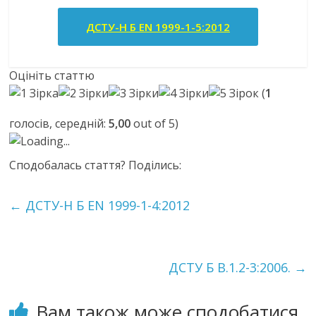
ДСТУ-Н Б EN 1999-1-5:2012
Оцініть статтю
(
1
голосів, середній:
5,00
out of 5)
Loading...
Сподобалась стаття? Поділись:
←
ДСТУ-Н Б EN 1999-1-4:2012
ДСТУ Б В.1.2-3:2006.
→
Вам також може сподобатися