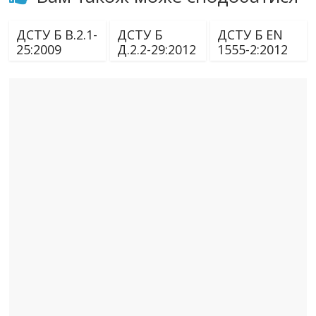
ДСТУ Б В.2.1-
ДСТУ Б
ДСТУ Б EN
25:2009
Д.2.2-29:2012
1555-2:2012