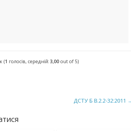
(
1
голосів, середній:
3,00
out of 5)
ДСТУ Б В.2.2-32:2011
атися