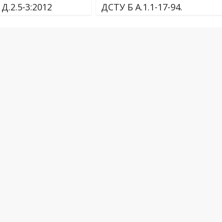
Д.2.5-3:2012
ДСТУ Б А.1.1-17-94.