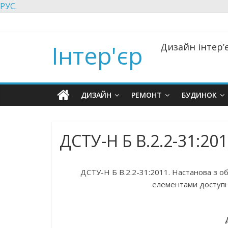
РУС.
Інтер'єр
Дизайн інтер’є
ДИЗАЙН
РЕМОНТ
БУДИНОК
ДСТУ-Н Б В.2.2-31:20
ДСТУ-Н Б В.2.2-31:2011. Настанова з о
елементами доступно