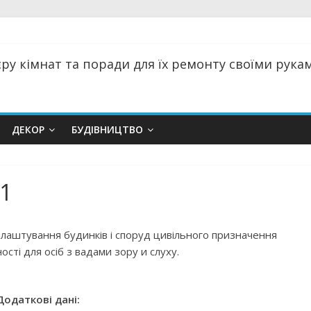
ру кімнат та поради для їх ремонту своїми руками
ДЕКОР
БУДІВНИЦТВО
11
блаштування будинків і споруд цивільного призначення
сті для осіб з вадами зору и слуху.
Додаткові дані: