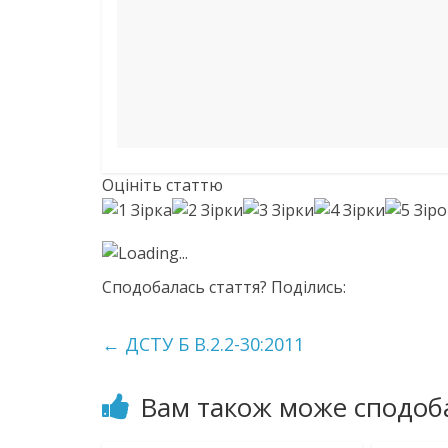
Оцініть статтю
Loading...
Сподобалась стаття? Поділись:
←
ДСТУ Б В.2.2-30:2011
Вам також може сподоб