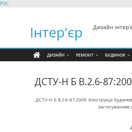
РУС.
Інтер'єр
Дизайн інтер’є
ДИЗАЙН
РЕМОНТ
БУДИНОК
ДСТУ-Н Б В.2.6-87:20
ДСТУ-Н Б В.2.6-87:2009. Конструкції будинків
застосуванням с