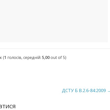
(
1
голосів, середній:
5,00
out of 5)
ДСТУ Б В.2.6-84:2009
атися