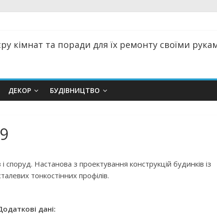
ру кімнат та поради для їх ремонту своїми руками
ДЕКОР
БУДІВНИЦТВО
09
 і споруд. Настанова з проектування конструкцій будинків із
талевих тонкостінних профілів.
Додаткові дані: