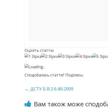
Оцініть статтю
Loading...
Сподобалась стаття? Поділись:
←
ДСТУ Б В.2.6-86:2009
Вам також може сподоб