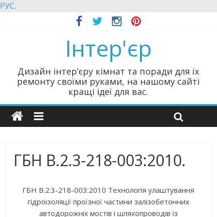
РУС.
Інтер'єр
Дизайн інтер’єру кімнат та поради для їх
ремонту своїми руками, на нашому сайті
кращі ідеї для вас.
ГБН В.2.3-218-003:2010.
ГБН В.2.3-218-003:2010 Технологія улаштування
гідроізоляції проїзної частини залізобетонних
автодорожніх мостів і шляхопроводів із