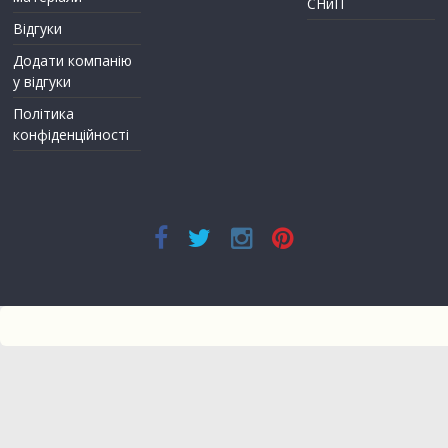
СНиП
Відгуки
Додати компанію
у відгуки
Політика
конфіденційності