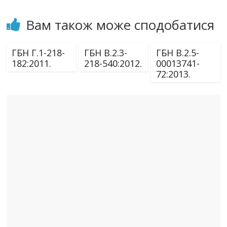
Вам також може сподобатися
ГБН Г.1-218-
ГБН В.2.3-
ГБН В.2.5-
182:2011.
218-540:2012.
00013741-
72:2013.