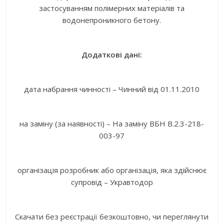
застосуванням полімерних матеріалів та
водонепроникного бетону.
Додаткові дані:
дата набрання чинності – Чинний від 01.11.2010
на заміну (за наявності) – На заміну ВБН В.2.3-218-
003-97
організація розробник або організація, яка здійснює
супровід – Укравтодор
Скачати без реєстрації безкоштовно, чи переглянути