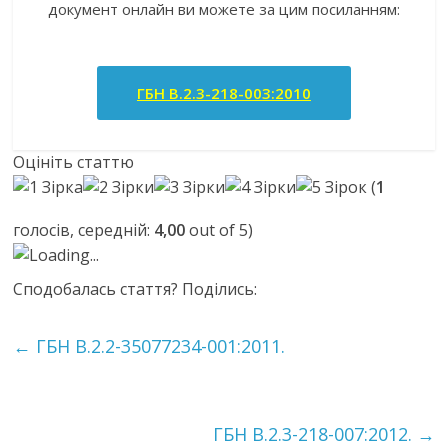
документ онлайн ви можете за цим посиланням:
ГБН В.2.3-218-003:2010
Оцініть статтю
(
1
голосів, середній:
4,00
out of 5)
Loading...
Сподобалась стаття? Поділись:
←
ГБН В.2.2-35077234-001:2011.
ГБН В.2.3-218-007:2012.
→