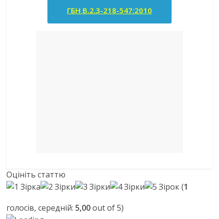
ГБН В.2.3-218-547:2010
Оцініть статтю
(
1
голосів, середній:
5,00
out of 5)