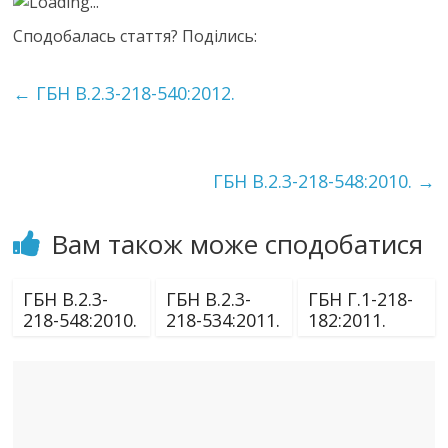
Loading...
Сподобалась стаття? Поділись:
←
ГБН В.2.3-218-540:2012.
ГБН В.2.3-218-548:2010.
→
Вам також може сподобатися
ГБН В.2.3-
ГБН В.2.3-
ГБН Г.1-218-
218-548:2010.
218-534:2011.
182:2011.