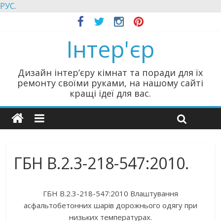
РУС.
Інтер'єр
Дизайн інтер’єру кімнат та поради для їх
ремонту своїми руками, на нашому сайті
кращі ідеї для вас.
ГБН В.2.3-218-547:2010.
ГБН В.2.3-218-547:2010 Влаштування
асфальтобетонних шарів дорожнього одягу при
низьких температурах.