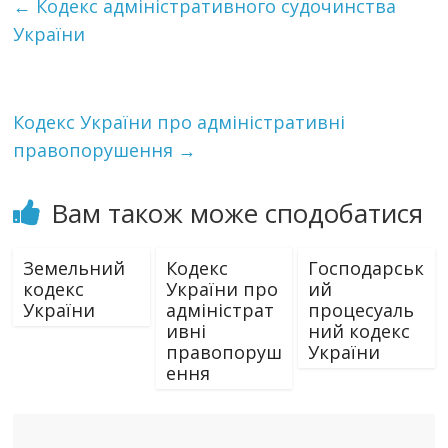
←
Кодекс адміністративного судочинства
України
Кодекс України про адміністративні
правопорушення
→
Вам також може сподобатися
Земельний
Кодекс
Господарськ
кодекс
України про
ий
України
адміністрат
процесуаль
ивні
ний кодекс
правопоруш
України
ення