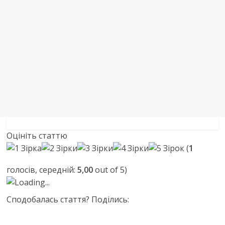
Оцініть статтю
(
1
голосів, середній:
5,00
out of 5)
Loading...
Сподобалась стаття? Поділись: