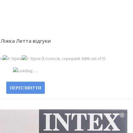
Ліжка Летта відгуки
(
1
голосів, середній:
5,00
out of 5)
Loading...
…
ПЕРЕГЛЯНУТИ