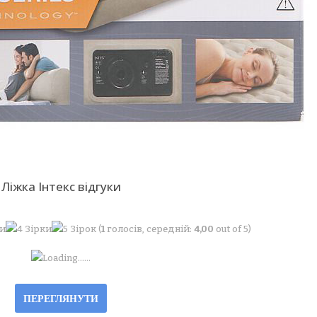
Ліжка Інтекс відгуки
(
1
голосів, середній:
4,00
out of 5)
Loading...
…
ПЕРЕГЛЯНУТИ