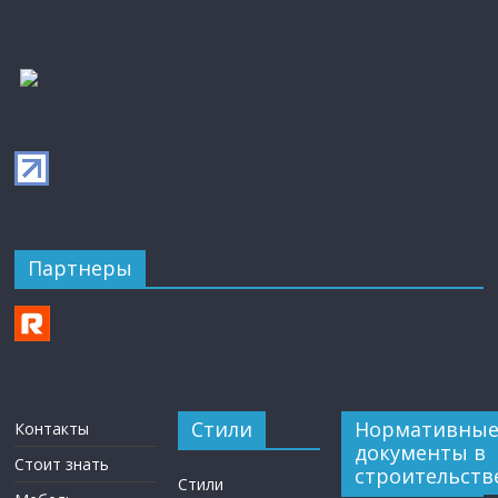
Партнеры
Стили
Нормативны
Контакты
документы в
Стоит знать
строительств
Стили