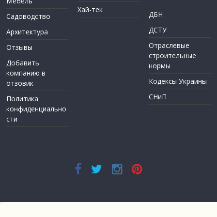
Мебель
Хай-тек
ДБН
Садоводство
ДСТУ
Архитектура
Отраслевые
Отзывы
строительные
Добавить
нормы
компанию в
Кодексы Украины
отзовик
СНиП
Политика
конфиденциально
сти