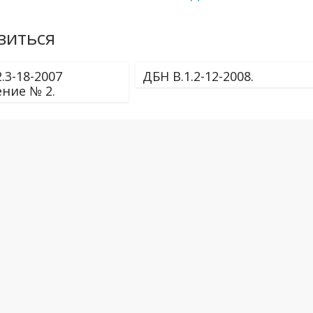
виться
.3-18-2007
ДБН В.1.2-12-2008.
ние № 2.