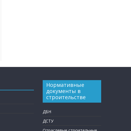
Нормативные
документы в
строительстве
ДБН
ДСТУ
Отраслевые строительные