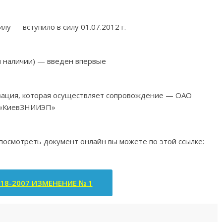
илу — вступило в силу 01.07.2012 г.
и наличии) — введен впервые
изация, которая осуществляет сопровождение — ОАО
«КиевЗНИИЭП»
 посмотреть документ онлайн вы можете по этой ссылке:
-18-2007 ИЗМЕНЕНИЕ № 1