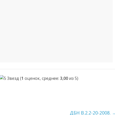
(
1
оценок, среднее:
3,00
из 5)
ДБН В.2.2-20-2008.