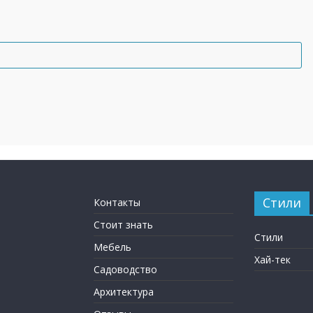
Стили
Контакты
Стоит знать
Стили
Мебель
Хай-тек
Садоводство
Архитектура