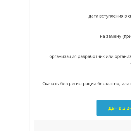
дата вступления в с
на замену (пр
организация разработчик или орган
Скачать без регистрации бесплатно, или
ДБН В.2.2