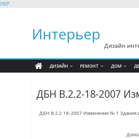
УКР.
Интерьер
Дизайн инте
ДИЗАЙН
РЕМОНТ
ДОМ
Д
ДБН В.2.2-18-2007 И
ДБН В.2.2-18-2007 Изменение № 1 Здания 
Допо