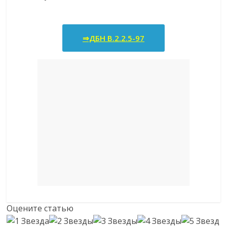
⇒ДБН В.2.2.5-97
Оцените статью