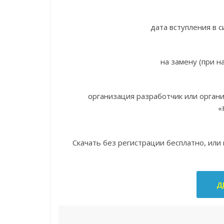
дата вступления в с
на замену (при н
организация разработчик или орган
«
Скачать без регистрации бесплатно, или
Д