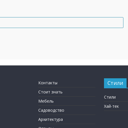
Стили
Контакты
Стоит знать
Стили
Мебель
Хай-тек
Садоводство
Архитектура