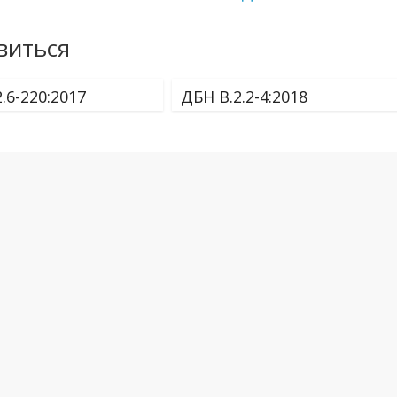
виться
.6-220:2017
ДБН В.2.2-4:2018