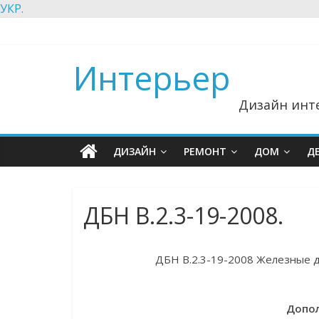
УКР.
Интерьер
Дизайн инте
ДИЗАЙН
РЕМОНТ
ДОМ
Д
ДБН В.2.3-19-2008.
ДБН В.2.3-19-2008 Железные д
Допол