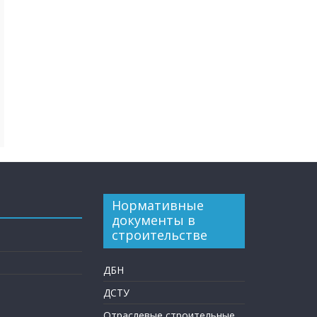
Нормативные
документы в
строительстве
ДБН
ДСТУ
Отраслевые строительные