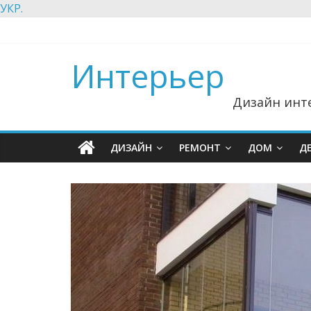
УКР.
Интерьер
Дизайн инте
ДИЗАЙН
РЕМОНТ
ДОМ
Д