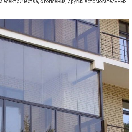
и электричества, отопления, других вспомогательных