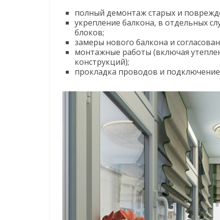
полный демонтаж старых и поврежд
укрепление балкона, в отдельных сл
блоков;
замеры нового балкона и согласова
монтажные работы (включая утеплен
конструкций);
прокладка проводов и подключение 