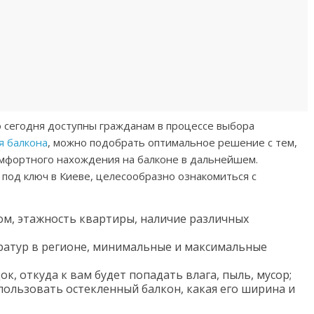
о сегодня доступны гражданам в процессе выбора
я балкона
, можно подобрать оптимальное решение с тем,
мфортного нахождения на балконе в дальнейшем.
 под ключ в Киеве, целесообразно ознакомиться с
ом, этажность квартиры, наличие различных
ратур в регионе, минимальные и максимальные
, откуда к вам будет попадать влага, пыль, мусор;
пользовать остекленный балкон, какая его ширина и