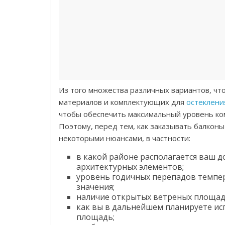
Из того множества различных вариантов, чт
материалов и комплектующих для
остеклени
чтобы обеспечить максимальный уровень ко
Поэтому, перед тем, как заказывать балконы
некоторыми нюансами, в частности:
в какой районе располагается ваш д
архитектурных элементов;
уровень годичных перепадов темпе
значения;
наличие открытых ветреных площадок
как вы в дальнейшем планируете ис
площадь;