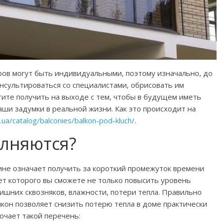
ров могут быть индивидуальными, поэтому изначально, до
нсультироваться со специалистами, обрисовать им
тите получить на выходе с тем, чтобы в будущем иметь
ши задумки в реальной жизни. Как это происходит на
.ua/catalog/balconies/balkon-pod-kluch/
.
лняются?
аине означает получить за короткий промежуток времени
т которого вы сможете не только повысить уровень
лишних сквозняков, влажности, потери тепла. Правильно
кон позволяет снизить потерю тепла в доме практически
ючает такой перечень: