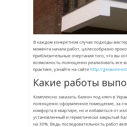
В каждом конкретном случае подходы масте
момента начала работ, целесообразно проко
приблизительные очертания того, что вы хо
возможность полноценно реализовать все ва
практике, узнайте на сайте
http://geokomrest
Какие работы выпо
Комплексно заказать балкон под ключ в Укр
полноценно оформленное помещение, за сче
комфорта в квартире, но и избавиться от из
установленный и герметически закрытый бал
на 30%. Ведь последовательность работ вкл