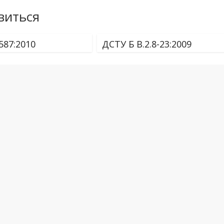
виться
587:2010
ДСТУ Б В.2.8-23:2009